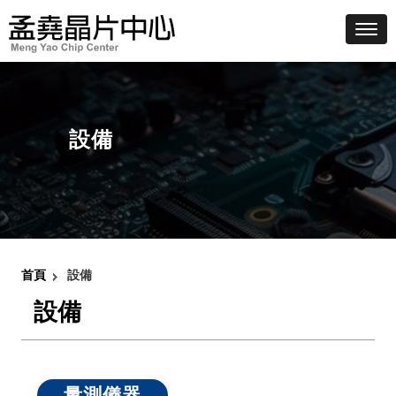
Toggl
設備